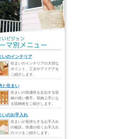
まいのインテリア
住まいのインテリアの大切な
ポイント、工夫やアイデアを
ご紹介します。
納と住まい
住まいの快適性を左右する収
納の使い勝手。収納上手にな
る収納術をご紹介します。
まいのお手入れ
住まいが長持ちするお手入れ
の秘訣。快適が続くお手入れ
のコツをご紹介します。