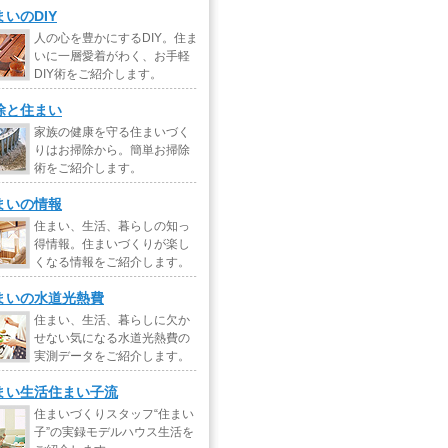
まいのDIY
人の心を豊かにするDIY。住ま
いに一層愛着がわく、お手軽
DIY術をご紹介します。
除と住まい
家族の健康を守る住まいづく
りはお掃除から。簡単お掃除
術をご紹介します。
まいの情報
住まい、生活、暮らしの知っ
得情報。住まいづくりが楽し
くなる情報をご紹介します。
まいの水道光熱費
住まい、生活、暮らしに欠か
せない気になる水道光熱費の
実測データをご紹介します。
まい生活住まい子流
住まいづくりスタッフ“住まい
子”の実録モデルハウス生活を