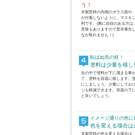
う！
木製窓枠の内側のガラス面や
が付着しないように、マスキ
利です。(腕に自信のある方は
意味もありますので是非養生
なか取れません！)
転ばぬ先の杖！
塗料は少量を移し
缶の中で塗料が下に溜まる事
て、塗料を容器に移します。塗
にしましょう。少量にしてお
ジも軽減できます。容器の下
と良いでしょう。
イメージ通りの色に
色を変える場合は
木製窓枠の色を変える場合は