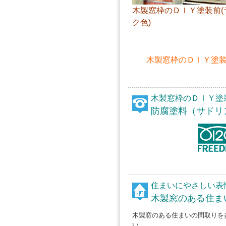
木製窓枠のＤＩＹ塗装前(
ク色)
木製窓枠のＤＩＹ塗装
木製窓枠のＤＩＹ塗
防腐塗料（サドリ
住まいにやさしい表
木製窓のある住ま
木製窓のある住まいの間取りを
い。