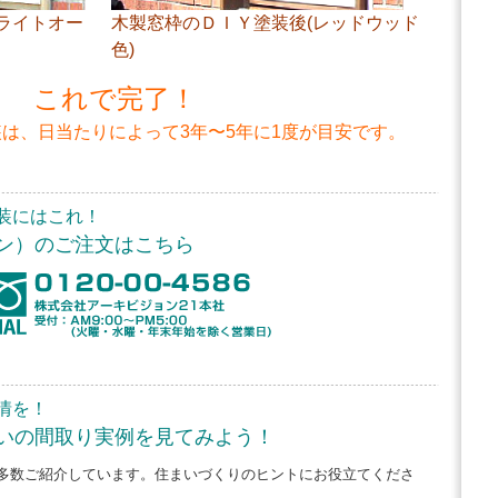
ライトオー
木製窓枠のＤＩＹ塗装後(レッドウッド
色)
これで完了！
は、日当たりによって3年〜5年に1度が目安です。
装にはこれ！
ン）のご注文はこちら
情を！
いの間取り実例を見てみよう！
多数ご紹介しています。住まいづくりのヒントにお役立てくださ