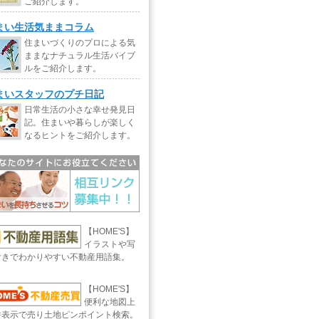
ご紹介します。
まい生活気ままコラム
住まいづくりのプロによる気
ままなナチュラル生活バイブ
ルをご紹介します。
まいスタッフのプチ日記
日常生活の小さな幸せ発見日
記。住まいや暮らしが楽しく
なるヒントをご紹介します。
【HOME'S】
イラストや写
付きでわかりやすい不動産用語集。
【HOME'S】
便利な地図上
件表示で売り土地ピンポイント検索。