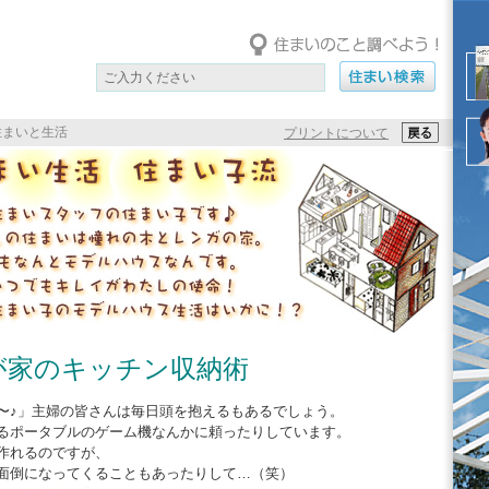
住まいと生活
プリントについて
が家のキッチン収納術
〜♪」主婦の皆さんは毎日頭を抱えるもあるでしょう。
るポータブルのゲーム機なんかに頼ったりしています。
作れるのですが、
面倒になってくることもあったりして…（笑）