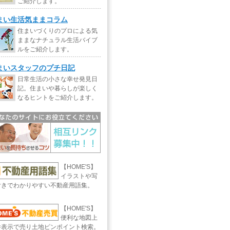
ご紹介します。
まい生活気ままコラム
住まいづくりのプロによる気
ままなナチュラル生活バイブ
ルをご紹介します。
まいスタッフのプチ日記
日常生活の小さな幸せ発見日
記。住まいや暮らしが楽しく
なるヒントをご紹介します。
【HOME'S】
イラストや写
付きでわかりやすい不動産用語集。
【HOME'S】
便利な地図上
件表示で売り土地ピンポイント検索。