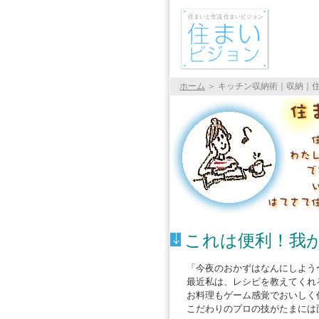
住まいと生活 住まいビジョン
ホーム
＞
キッチン収納術｜収納｜
これは便利！我
「今夜のおかずはなんにしよう
最近私は、レシピを教えてくれ
お料理もゲーム感覚でおいしく
こだわりのプロの技がたまには