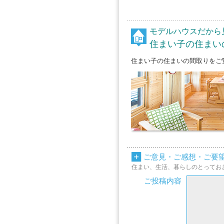
モデルハウスだから
住まい子の住まい
住まい子の住まいの間取りをご
ご意見・ご感想・ご要
住まい、生活、暮らしのとってお
ご投稿内容