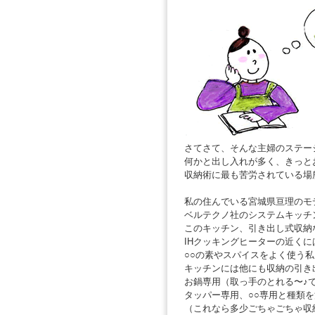
さてさて、そんな主婦のステー
何かと出し入れが多く、きっと
収納術に最も苦労されている場
私の住んでいる宮城県亘理のモ
ベルテクノ社のシステムキッチ
このキッチン、引き出し式収納
IHクッキングヒーターの近く
○○の素やスパイスをよく使う
キッチンには他にも収納の引き
お鍋専用（取っ手のとれる〜♪
タッパー専用、○○専用と種類
（これなら多少ごちゃごちゃ収