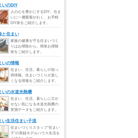
まいのDIY
人の心を豊かにするDIY。住ま
いに一層愛着がわく、お手軽
DIY術をご紹介します。
除と住まい
家族の健康を守る住まいづく
りはお掃除から。簡単お掃除
術をご紹介します。
まいの情報
住まい、生活、暮らしの知っ
得情報。住まいづくりが楽し
くなる情報をご紹介します。
まいの水道光熱費
住まい、生活、暮らしに欠か
せない気になる水道光熱費の
実測データをご紹介します。
まい生活住まい子流
住まいづくりスタッフ“住まい
子”の実録モデルハウス生活を