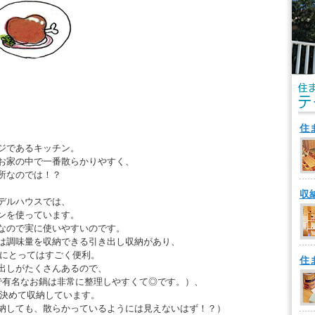
住
ジであるキッチン。
お家の中で一番散らかりやすく、
所なのでは！？
収
デルハウスでは、
ンを使っています。
なので実に使いやすいのです。
には調味量を収納できる引き出し収納があり、
私にとってはすごく便利。
住
出しがたくさんあるので、
で有名なお鍋は非常に整理しやすくて◎です。）、
を決めて収納しています。
納しても、散らかっているようには見えないはず！？）