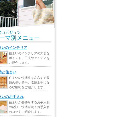
まいのインテリア
住まいのインテリアの大切な
ポイント、工夫やアイデアを
ご紹介します。
納と住まい
住まいの快適性を左右する収
納の使い勝手。収納上手にな
る収納術をご紹介します。
まいのお手入れ
住まいが長持ちするお手入れ
の秘訣。快適が続くお手入れ
のコツをご紹介します。