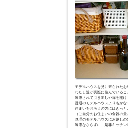
モデルハウスを見に来られたお
わたし達が実際に住んでいるこ
遠慮されて引き出しや扉を開け
普通のモデルハウスよりもかな
住まいをお考えの方にはきっと
（ご自分のお住まいの食器の量
亘理のモデルハウスにお越しの
遠慮なさらずに、是非キッチン