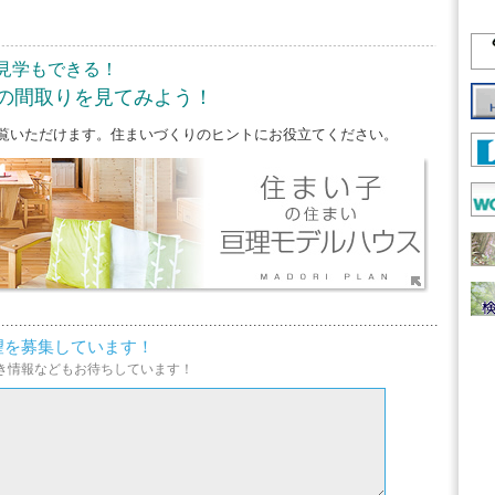
見学もできる！
の間取りを見てみよう！
覧いただけます。住まいづくりのヒントにお役立てください。
望を募集しています！
き情報などもお待ちしています！