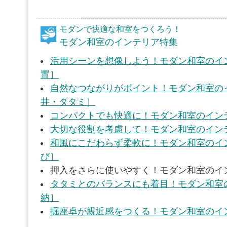
モダンで快適な和室をつくろう！
モダン和室のインテリア特集
活用シーンを想像しよう！モダン和室のイ
置］
自然なつながりがポイント！モダン和室の
井・タタミ］
コンパクトでも快適に！モダン和室のイン
大切な役割を考慮して！モダン和室のイン
和風にこだわらず柔軟に！モダン和室のイ
び］
押入をさらに使いやすく！モダン和室のイ
タタミとのバランスにも着目！モダン和室
納］
掘座卓が親近感をつくる！モダン和室のイ