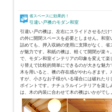
省スペースに効果的！
引違い戸襖のモダン和室
引違い戸の襖は、左右にスライドさせるだけ
の外に開閉スペースを必要としません。和室
詰めても、押入収納の使用に支障がなく、省
が魅力です。和紙の襖は、軽くて開閉が楽々
で、モダン和室インテリアの印象を変えて楽
り替えで比較的簡単にできるのが大きな魅力
木を用いると、襖の存在感がやわらぎます。
すが、小さなお子様がいる場合には破れたり
ポイントです。ナチュラルインテリアを楽し
は、木の内装に合わせて木の襖はいかがでし