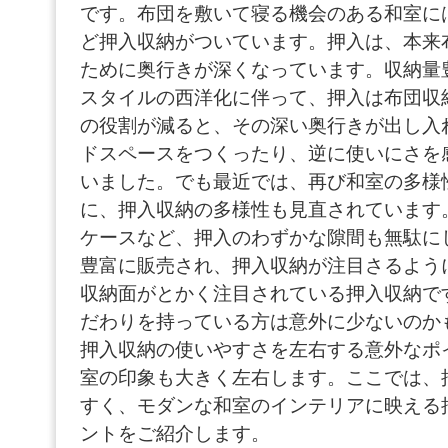
です。布団を敷いて寝る機会のある和室に
ど押入収納がついています。押入は、本来
ために奥行きが深くなっています。収納量
スタイルの西洋化に伴って、押入は布団収
の役割が減ると、その深い奥行きが出し入
ドスペースをつくったり、逆に使いにさを
いました。でも最近では、再び和室の多様
に、押入収納の多様性も見直されています
ケースなど、押入のわずかな隙間も無駄に
豊富に販売され、押入収納が注目さるよう
収納面がとかく注目されている押入収納で
だわりを持っている方は意外に少ないのか
押入収納の使いやすさを左右する意外なポ
室の印象も大きく左右します。ここでは、
すく、モダンな和室のインテリアに映える
ントをご紹介します。