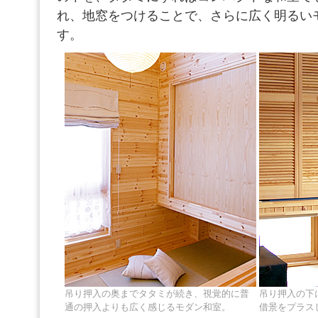
れ、地窓をつけることで、さらに広く明るい
す。
吊り押入の奥までタタミが続き、視覚的に普
吊り押入の下
通の押入よりも広く感じるモダン和室。
借景をプラス