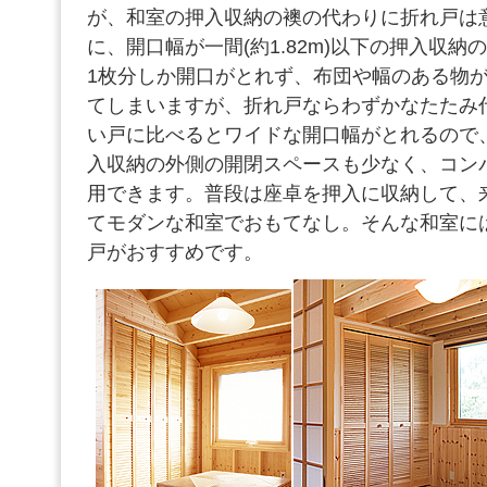
が、和室の押入収納の襖の代わりに折れ戸は
に、開口幅が一間(約1.82m)以下の押入収
1枚分しか開口がとれず、布団や幅のある物
てしまいますが、折れ戸ならわずかなたたみ
い戸に比べるとワイドな開口幅がとれるので
入収納の外側の開閉スペースも少なく、コン
用できます。普段は座卓を押入に収納して、
てモダンな和室でおもてなし。そんな和室に
戸がおすすめです。