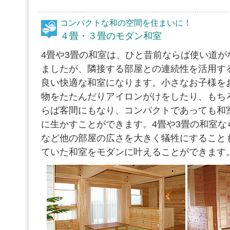
コンパクトな和の空間を住まいに！
４畳・３畳のモダン和室
4畳や3畳の和室は、ひと昔前ならば使い道が
ましたが、隣接する部屋との連続性を活用す
良い快適な和室になります。小さなお子様を
物をたたんだりアイロンがけをしたり、もち
らば客間にもなり、コンパクトであっても和
に生かすことができます。4畳や3畳の和室な
など他の部屋の広さを大きく犠牲にすること
ていた和室をモダンに叶えることができます