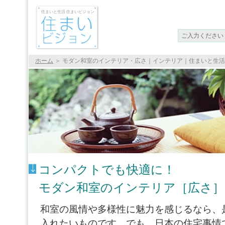
住まいと生活 住まいビジョン
ホーム
＞
モダン和室のインテリア・広さ｜インテリア｜住まいと生活
コンパクトでも快適に！
モダン和室のインテリア［広さ］
和室の風情や多様性に魅力を感じるなら、
入れたいものです。でも、日本の住宅事情