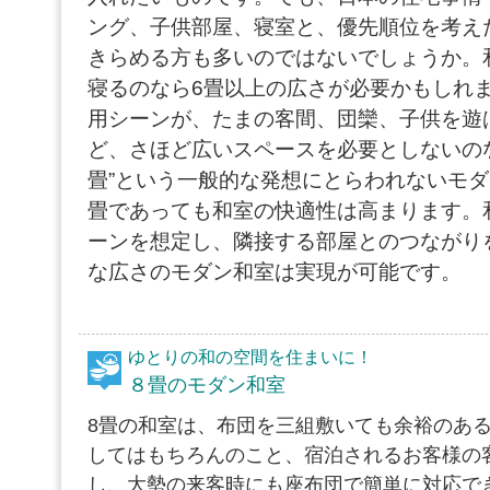
ング、子供部屋、寝室と、優先順位を考え
きらめる方も多いのではないでしょうか。
寝るのなら6畳以上の広さが必要かもしれ
用シーンが、たまの客間、団欒、子供を遊
ど、さほど広いスペースを必要としないのな
畳”という一般的な発想にとらわれないモダ
畳であっても和室の快適性は高まります。
ーンを想定し、隣接する部屋とのつながり
な広さのモダン和室は実現が可能です。
ゆとりの和の空間を住まいに！
８畳のモダン和室
8畳の和室は、布団を三組敷いても余裕のあ
してはもちろんのこと、宿泊されるお客様の
し、大勢の来客時にも座布団で簡単に対応で