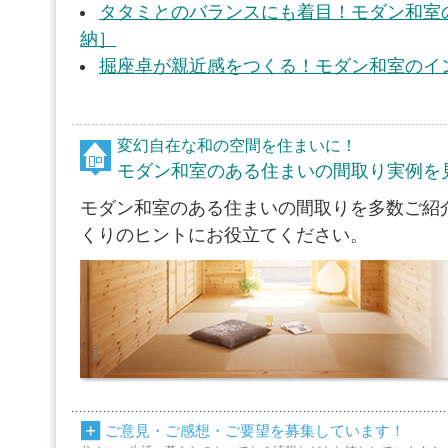
タタミとのバランスにも着目！モダン和室
納］
掘座卓が親近感をつくる！モダン和室のイ
変幻自在な和の空間を住まいに！
モダン和室のある住まいの間取り実例を
モダン和室のある住まいの間取りを多数ご紹
くりのヒントにお役立てください。
ご意見・ご感想・ご要望を募集しています！