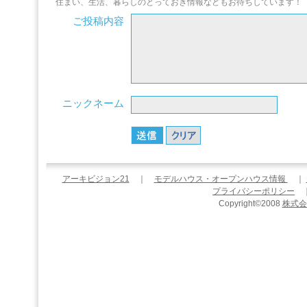
住まい、生活、暮らしのとっておき情報などもお待ちしています！
ご投稿内容
ニックネーム
アーキビジョン21
｜
モデルハウス・オープンハウス情報
｜
プライバシーポリシー
Copyright©2008
株式会