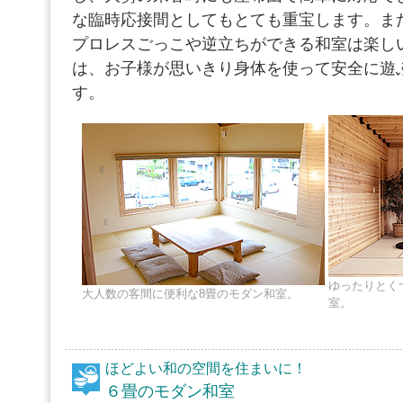
な臨時応接間としてもとても重宝します。ま
プロレスごっこや逆立ちができる和室は楽し
は、お子様が思いきり身体を使って安全に遊
す。
ゆったりとく
大人数の客間に便利な8畳のモダン和室。
室。
ほどよい和の空間を住まいに！
６畳のモダン和室